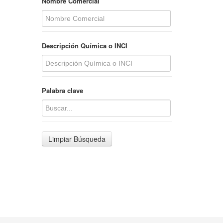
Nombre Comercial
Descripción Química o INCI
Palabra clave